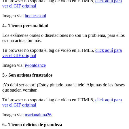
Tu browser no soporta el tag de video en HTML5,
click aquí para
ver el GIF original
Imagen via:
hoenestsoul
4.- Tienen personalidad
Los exámenes orales o disertaciones no son un problema, para ellos
es una actuación más.
Tu browser no soporta el tag de video en HTML5,
click aquí para
ver el GIF original
Imagen via:
iwontdance
5.- Son artistas frustrados
¡Yo debí ser actor! ¡Estoy pintado para la tele! Algunas de las frases
que suelen vomitar.
Tu browser no soporta el tag de video en HTML5,
click aquí para
ver el GIF original
Imagen via:
marianaluna26
6.- Tienen delirios de grandeza