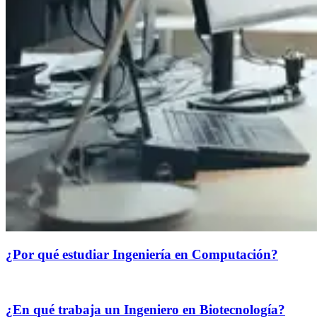
¿Por qué estudiar Ingeniería en Computación?
¿En qué trabaja un Ingeniero en Biotecnología?