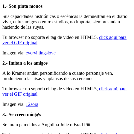
1.- Son pinta monos
Sus capacidades histriónicas o escénicas la demuestran en el diario
vivir, entre amigos o entre estudios, no importa, siempre andan
haciendo de las suyas.
Tu browser no soporta el tag de video en HTML5,
click aquí para
ver el GIF original
Imagen via:
everyhtingslove
2.- Imitan a los amigos
A lo Kramer andan personificando a cuanto personaje ven,
produciendo las risas y aplausos de sus cercanos.
Tu browser no soporta el tag de video en HTML5,
click aquí para
ver el GIF original
Imagen via:
12sora
3.- Se creen min@s
Se juran parecidos a Angolina Jolie o Brad Pitt.