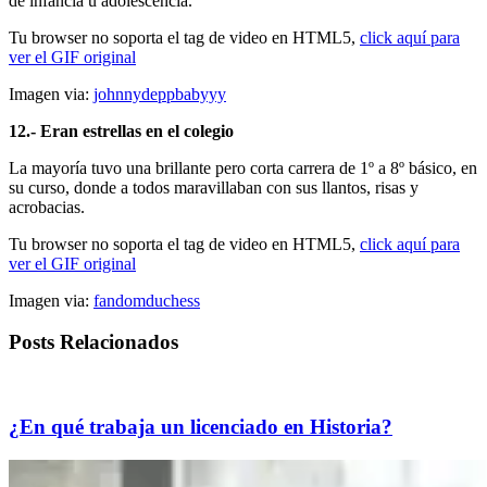
de infancia u adolescencia.
Tu browser no soporta el tag de video en HTML5,
click aquí para
ver el GIF original
Imagen via:
johnnydeppbabyyy
12.- Eran estrellas en el colegio
La mayoría tuvo una brillante pero corta carrera de 1º a 8º básico, en
su curso, donde a todos maravillaban con sus llantos, risas y
acrobacias.
Tu browser no soporta el tag de video en HTML5,
click aquí para
ver el GIF original
Imagen via:
fandomduchess
Posts Relacionados
¿En qué trabaja un licenciado en Historia?