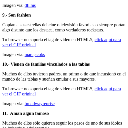
Imagen via:
dfilms
9.- Son fashion
Copian a sus estrellas del cine o televisión favoritas o siempre portan
algo distinto que los destaca, como verdaderos rockstars.
Tu browser no soporta el tag de video en HTML5,
click aquí para
ver el GIF original
Imagen via:
marcjacobs
10.- Vienen de familias vinculados a las tablas
Muchos de ellos tuvieron padres, un primo o tío que incursionó en el
mundo de las tablas y sueñan emular a sus mayores.
Tu browser no soporta el tag de video en HTML5,
click aquí para
ver el GIF original
Imagen via:
broadwayreprise
11.- Aman algún famoso
Muchos de ellos sólo quieren seguir los pasos de uno de sus ídolos