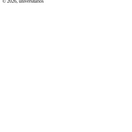
© 2026,
universitarios