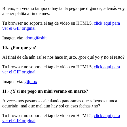
Bueno, en verano tampoco hay tanta pega que digamos, además voy
a tener platita a fin de mes.
Tu browser no soporta el tag de video en HTML5,
click aquí para
ver el GIF original
Imagen via:
idontgifashit
10.- ¿Por qué yo?
Al final de día aún así se nos hace injusto, ¿por qué yo y no el resto?
Tu browser no soporta el tag de video en HTML5,
click aquí para
ver el GIF original
Imagen via:
gifplox
11.- ¿Y si me pego un mini verano en marzo?
A veces nos pasamos calculando panoramas que sabemos nunca
ocurrirán, mal que mal aún hay sol en esas fechas ¿no?
Tu browser no soporta el tag de video en HTML5,
click aquí para
ver el GIF original