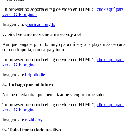
Tu browser no soporta el tag de video en HTML5,
click aquí para
ver el GIF original
Imagen via:
yourreactiongifs
7.- Si el verano no viene a mí yo voy a él
Aunque tenga el puro domingo para mí voy a la playa más cercana,
solo no importa, con carpa y todo.
Tu browser no soporta el tag de video en HTML5,
click aquí para
ver el GIF original
Imagen via:
brightindie
8.- Lo hago por mi futuro
No me queda otra que mentalizarme y engrupirme solo.
Tu browser no soporta el tag de video en HTML5,
click aquí para
ver el GIF original
Imagen via:
razhberry
9.- Todo tiene su lado positivo