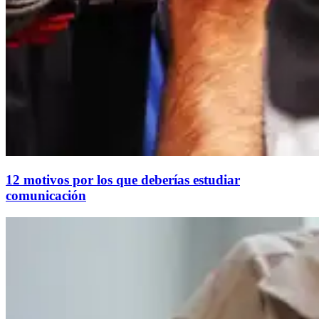
12 motivos por los que deberías estudiar
comunicación