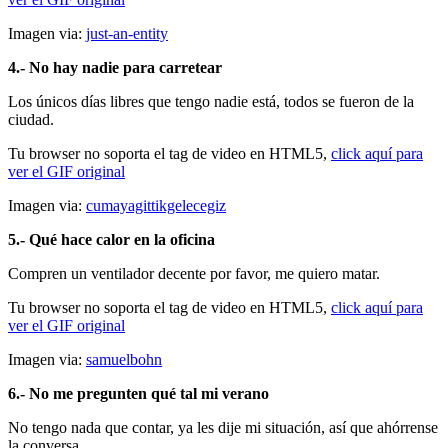
Imagen via:
just-an-entity
4.- No hay nadie para carretear
Los únicos días libres que tengo nadie está, todos se fueron de la
ciudad.
Tu browser no soporta el tag de video en HTML5,
click aquí para
ver el GIF original
Imagen via:
cumayagittikgelecegiz
5.- Qué hace calor en la oficina
Compren un ventilador decente por favor, me quiero matar.
Tu browser no soporta el tag de video en HTML5,
click aquí para
ver el GIF original
Imagen via:
samuelbohn
6.- No me pregunten qué tal mi verano
No tengo nada que contar, ya les dije mi situación, así que ahórrense
la conversa.