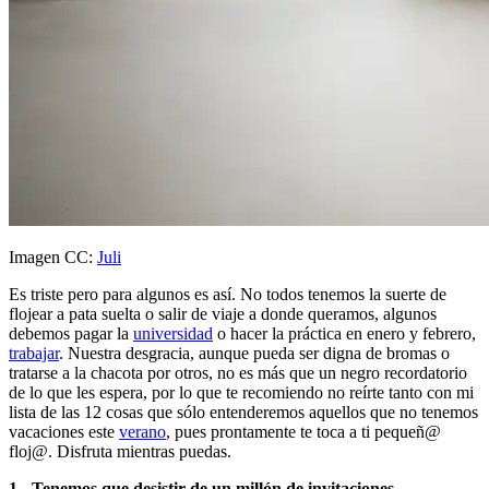
Imagen CC:
Juli
Es triste pero para algunos es así. No todos tenemos la suerte de
flojear a pata suelta o salir de viaje a donde queramos, algunos
debemos pagar la
universidad
o hacer la práctica en enero y febrero,
trabajar
. Nuestra desgracia, aunque pueda ser digna de bromas o
tratarse a la chacota por otros, no es más que un negro recordatorio
de lo que les espera, por lo que te recomiendo no reírte tanto con mi
lista de las 12 cosas que sólo entenderemos aquellos que no tenemos
vacaciones este
verano
, pues prontamente te toca a ti pequeñ@
floj@. Disfruta mientras puedas.
1.- Tenemos que desistir de un millón de invitaciones