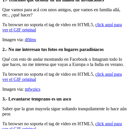
Que vamos para acá con unos amigos, que vamos en familia allá,
etc., ¿qué hacer?
Tu browser no soporta el tag de video en HTML5,
click aquí para
ver el GIF original
Imagen via:
dfilms
2.- No me interesan tus fotos en lugares paradisíacos
Qué con esto de andar mostrando en Facebook o Intagram todo lo
que haces, no me interesa que vayas a Europa o la India en verano.
Tu browser no soporta el tag de video en HTML5,
click aquí para
ver el GIF original
Imagen via:
mfwpics
3.- Levantarse temprano es un asco
Saber que la gran mayoría sigue soñando tranquilamente lo hace aún
peor.
Tu browser no soporta el tag de video en HTML5,
click aquí para
ver el GIF original