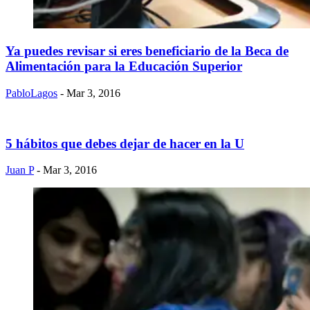
Ya puedes revisar si eres beneficiario de la Beca de
Alimentación para la Educación Superior
PabloLagos
- Mar 3, 2016
5 hábitos que debes dejar de hacer en la U
Juan P
- Mar 3, 2016