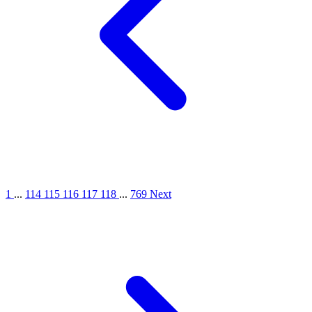
1
...
114
115
116
117
118
...
769
Next