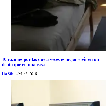
10 razones por las que a veces es mejor vivir en un
depto que en una casa
Lía Silva
- Mar 3, 2016