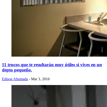
11 trucos que te resultarán muy útiles si vives en un
depto pequeño.
Edison Ahumada
- Mar 3, 2016