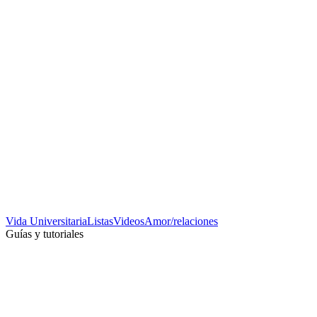
Vida Universitaria
Listas
Videos
Amor/relaciones
Guías y tutoriales