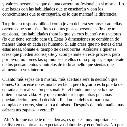
y valores personales, que de una carrera profesional en sí misma. Lo
que hagas con las habilidades que te enseñarán y con los
conocimientos que te entregarán, es lo que marcará la diferencia.
Tu primera responsabilidad como joven debiera ser buscar aquellas
carreras que son más afines con tus gustos personales (lo que te
apasiona), tus habilidades (para lo que ya eres bueno) y tus valores
(lo que tiene sentido para tí). Estas 3 dimensiones se combinan de
manera única en cada ser humano. Si aún crees que no tienes claras
estas ideas, tómate el tiempo de descubrirlas. Acércate a quienes
creas que pueden aconsejarte y acompañarte en este proceso, pero
por favor, no tomes las opiniones de ellos como propias, empodérate
de tus pensamientos y nútrelos de todo aquello que sientas que
alimenta tu voz interior.
Cuanto más sepas de ti mismo, más acertada será la decisión que
tomes. Conocerse no es una tarea fácil, pero lograrlo es la puerta de
entrada a la realización personal. En el fondo, uno sabe lo que
quiere para su vida. Hay que considerar lo que otras personas
puedan decirte, pero la decisión final no la debes tomar para
complacer a otros, sino solo a ti mismo. Después de todo, nadie más
calzará tus zapatos, ¿verdad?
¡Ah! Y lo que nadie te dice además, es que es muy importante ser
realista en cuanto a tus expectativas laborales y económicas. No por