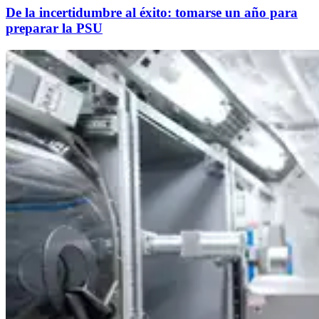
De la incertidumbre al éxito: tomarse un año para
preparar la PSU