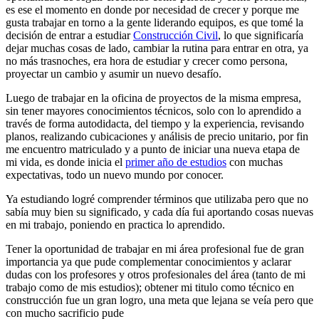
es ese el momento en donde por necesidad de crecer y porque me
gusta trabajar en torno a la gente liderando equipos, es que tomé la
decisión de entrar a estudiar
Construcción Civil
, lo que significaría
dejar muchas cosas de lado, cambiar la rutina para entrar en otra, ya
no más trasnoches, era hora de estudiar y crecer como persona,
proyectar un cambio y asumir un nuevo desafío.
Luego de trabajar en la oficina de proyectos de la misma empresa,
sin tener mayores conocimientos técnicos, solo con lo aprendido a
través de forma autodidacta, del tiempo y la experiencia, revisando
planos, realizando cubicaciones y análisis de precio unitario, por fin
me encuentro matriculado y a punto de iniciar una nueva etapa de
mi vida, es donde inicia el
primer año de estudios
con muchas
expectativas, todo un nuevo mundo por conocer.
Ya estudiando logré comprender términos que utilizaba pero que no
sabía muy bien su significado, y cada día fui aportando cosas nuevas
en mi trabajo, poniendo en practica lo aprendido.
Tener la oportunidad de trabajar en mi área profesional fue de gran
importancia ya que pude complementar conocimientos y aclarar
dudas con los profesores y otros profesionales del área (tanto de mi
trabajo como de mis estudios); obtener mi titulo como técnico en
construcción fue un gran logro, una meta que lejana se veía pero que
con mucho sacrificio pude