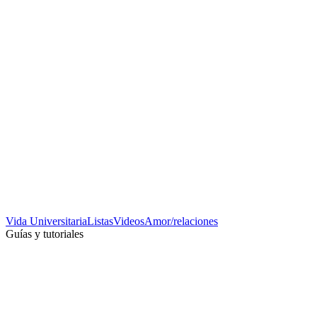
Vida Universitaria
Listas
Videos
Amor/relaciones
Guías y tutoriales