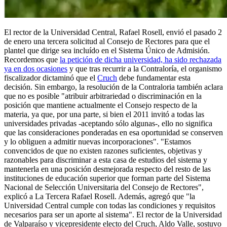
El rector de la Universidad Central, Rafael Rosell, envió el pasado 2
de enero una tercera solicitud al Consejo de Rectores para que el
plantel que dirige sea incluído en el Sistema Único de Admisión.
Recordemos que
la petición de dicha universidad, ha sido rechazada
ya en dos ocasiones
y que tras recurrir a la Contraloría, el organismo
fiscalizador dictaminó que el
Cruch
debe fundamentar esta
decisión. Sin embargo, la resolución de la Contraloria también aclara
que no es posible "atribuir arbitrariedad o discriminación en la
posición que mantiene actualmente el Consejo respecto de la
materia, ya que, por una parte, si bien el 2011 invitó a todas las
universidades privadas -aceptando sólo algunas-, ello no significa
que las consideraciones ponderadas en esa oportunidad se conserven
y lo obliguen a admitir nuevas incorporaciones". "Estamos
convencidos de que no existen razones suficientes, objetivas y
razonables para discriminar a esta casa de estudios del sistema y
mantenerla en una posición desmejorada respecto del resto de las
instituciones de educación superior que forman parte del Sistema
Nacional de Selección Universitaria del Consejo de Rectores",
explicó a La Tercera Rafael Rosell. Además, agregó que "la
Universidad Central cumple con todas las condiciones y requisitos
necesarios para ser un aporte al sistema". El rector de la Universidad
de Valparaíso y vicepresidente electo del Cruch, Aldo Valle, sostuvo