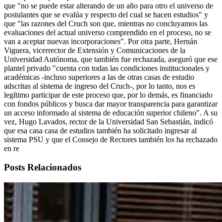
que "no se puede estar alterando de un año para otro el universo de
postulantes que se evalúa y respecto del cual se hacen estudios" y
que "las razones del Cruch son que, mientras no concluyamos las
evaluaciones del actual universo comprendido en el proceso, no se
van a aceptar nuevas incorporaciones". Por otra parte, Hernán
Viguera, vicerrector de Extensión y Comunicaciones de la
Universidad Autónoma, que también fue rechazada, aseguró que ese
plantel privado "cuenta con todas las condiciones institucionales y
académicas -incluso superiores a las de otras casas de estudio
adscritas al sistema de ingreso del Cruch-, por lo tanto, nos es
legítimo participar de este proceso que, por lo demás, es financiado
con fondos públicos y busca dar mayor transparencia para garantizar
un acceso informado al sistema de educación superior chileno". A su
vez, Hugo Lavados, rector de la Universidad San Sebastián, indicó
que esa casa casa de estudios también ha solicitado ingresar al
sistema PSU y que el Consejo de Rectores también los ha rechazado
en re
Posts Relacionados