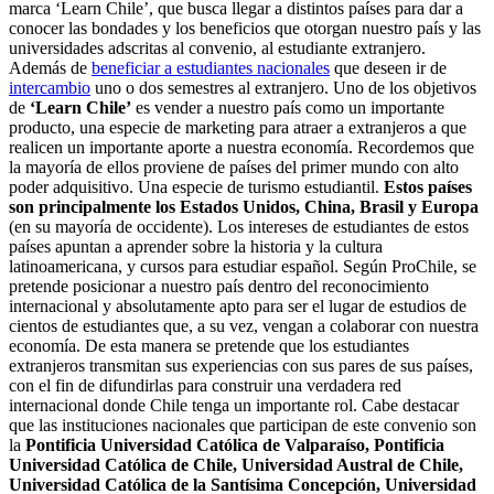
marca ‘Learn Chile’, que busca llegar a distintos países para dar a
conocer las bondades y los beneficios que otorgan nuestro país y las
universidades adscritas al convenio, al estudiante extranjero.
Además de
beneficiar a estudiantes nacionales
que deseen ir de
intercambio
uno o dos semestres al extranjero. Uno de los objetivos
de
‘Learn Chile’
es vender a nuestro país como un importante
producto, una especie de marketing para atraer a extranjeros a que
realicen un importante aporte a nuestra economía. Recordemos que
la mayoría de ellos proviene de países del primer mundo con alto
poder adquisitivo. Una especie de turismo estudiantil.
Estos países
son principalmente los Estados Unidos, China, Brasil y Europa
(en su mayoría de occidente). Los intereses de estudiantes de estos
países apuntan a aprender sobre la historia y la cultura
latinoamericana, y cursos para estudiar español. Según ProChile, se
pretende posicionar a nuestro país dentro del reconocimiento
internacional y absolutamente apto para ser el lugar de estudios de
cientos de estudiantes que, a su vez, vengan a colaborar con nuestra
economía. De esta manera se pretende que los estudiantes
extranjeros transmitan sus experiencias con sus pares de sus países,
con el fin de difundirlas para construir una verdadera red
internacional donde Chile tenga un importante rol. Cabe destacar
que las instituciones nacionales que participan de este convenio son
la
Pontificia Universidad Católica de Valparaíso, Pontificia
Universidad Católica de Chile, Universidad Austral de Chile,
Universidad Católica de la Santísima Concepción, Universidad