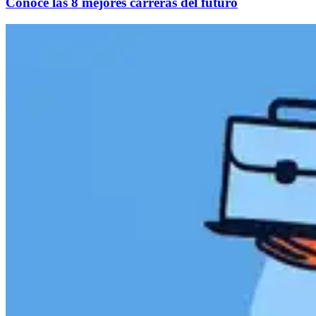
Conoce las 8 mejores carreras del futuro