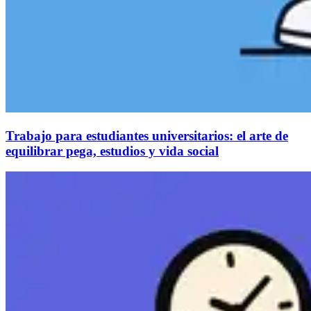
Trabajo para estudiantes universitarios: el arte de
equilibrar pega, estudios y vida social