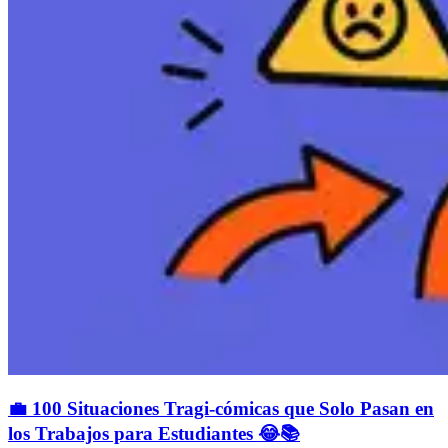
💼 100 Situaciones Tragi-cómicas que Solo Pasan en
los Trabajos para Estudiantes 😂📚