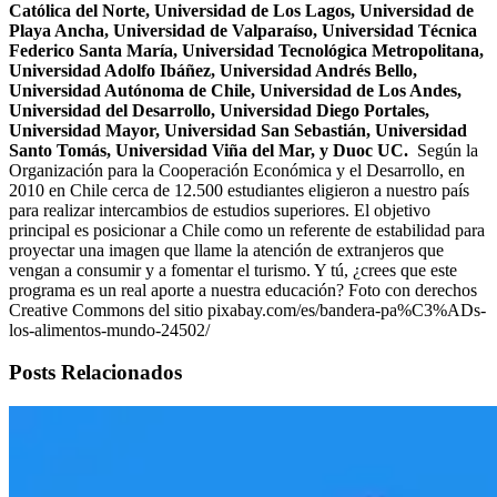
Católica del Norte, Universidad de Los Lagos, Universidad de
Playa Ancha, Universidad de Valparaíso, Universidad Técnica
Federico Santa María, Universidad Tecnológica Metropolitana,
Universidad Adolfo Ibáñez, Universidad Andrés Bello,
Universidad Autónoma de Chile, Universidad de Los Andes,
Universidad del Desarrollo, Universidad Diego Portales,
Universidad Mayor, Universidad San Sebastián, Universidad
Santo Tomás, Universidad Viña del Mar, y Duoc UC.
Según la
Organización para la Cooperación Económica y el Desarrollo, en
2010 en Chile cerca de 12.500 estudiantes eligieron a nuestro país
para realizar intercambios de estudios superiores. El objetivo
principal es posicionar a Chile como un referente de estabilidad para
proyectar una imagen que llame la atención de extranjeros que
vengan a consumir y a fomentar el turismo. Y tú, ¿crees que este
programa es un real aporte a nuestra educación? Foto con derechos
Creative Commons del sitio pixabay.com/es/bandera-pa%C3%ADs-
los-alimentos-mundo-24502/
Posts Relacionados