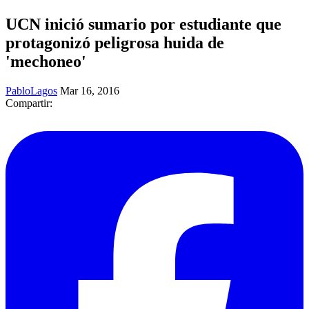
UCN inició sumario por estudiante que
protagonizó peligrosa huida de
'mechoneo'
PabloLagos
Mar 16, 2016
Compartir: