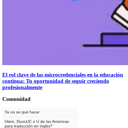
El rol clave de las microcredenciales en la educación
continua: Tu oportunidad de seguir creciendo
profesionalmente
Comunidad