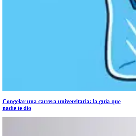
Congelar una carrera universitaria: la guía que
nadie te dio