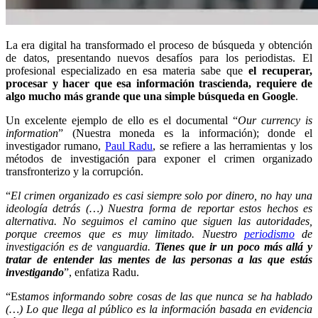
La era digital ha transformado el proceso de búsqueda y obtención
de datos, presentando nuevos desafíos para los periodistas. El
profesional especializado en esa materia sabe que
el recuperar,
procesar y hacer que esa información trascienda, requiere de
algo mucho más grande que una simple búsqueda en Google
.
Un excelente ejemplo de ello es el documental “
Our currency is
information
” (Nuestra moneda es la información); donde el
investigador rumano,
Paul Radu
, se refiere a las herramientas y los
métodos de investigación para exponer el crimen organizado
transfronterizo y la corrupción.
“
El crimen organizado es casi siempre solo por dinero, no hay una
ideología detrás (…) Nuestra forma de reportar estos hechos es
alternativa. No seguimos el camino que siguen las autoridades,
porque creemos que es muy limitado. Nuestro
periodismo
de
investigación es de vanguardia.
Tienes que ir un poco más allá y
tratar de entender las mentes de las personas a las que estás
investigando
”, enfatiza Radu.
“E
stamos informando sobre cosas de las que nunca se ha hablado
(…) Lo que llega al público es la información basada en evidencia