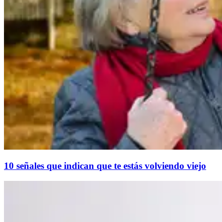
10 señales que indican que te estás volviendo viejo