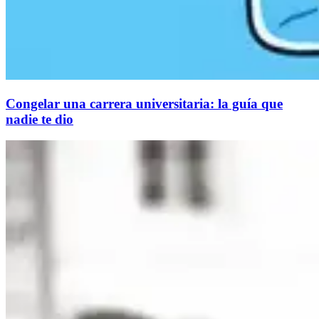
Congelar una carrera universitaria: la guía que
nadie te dio