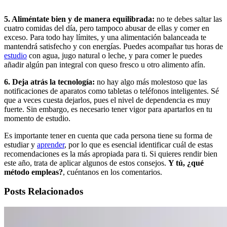
5. Aliméntate bien y de manera equilibrada:
no te debes saltar las
cuatro comidas del día, pero tampoco abusar de ellas y comer en
exceso. Para todo hay límites, y una alimentación balanceada te
mantendrá satisfecho y con energías. Puedes acompañar tus horas de
estudio
con agua, jugo natural o leche, y para comer le puedes
añadir algún pan integral con queso fresco u otro alimento afín.
6. Deja atrás la tecnología:
no hay algo más molestoso que las
notificaciones de aparatos como tabletas o teléfonos inteligentes. Sé
que a veces cuesta dejarlos, pues el nivel de dependencia es muy
fuerte. Sin embargo, es necesario tener vigor para apartarlos en tu
momento de estudio.
Es importante tener en cuenta que cada persona tiene su forma de
estudiar y
aprender
, por lo que es esencial identificar cuál de estas
recomendaciones es la más apropiada para ti. Si quieres rendir bien
este año, trata de aplicar algunos de estos consejos.
Y tú, ¿qué
método empleas?
, cuéntanos en los comentarios.
Posts Relacionados