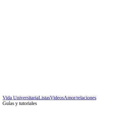
Vida Universitaria
Listas
Videos
Amor/relaciones
Guías y tutoriales