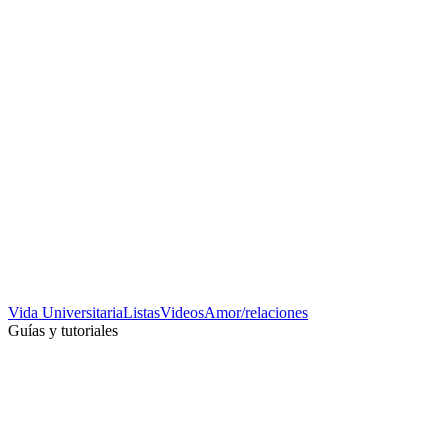
Vida Universitaria
Listas
Videos
Amor/relaciones
Guías y tutoriales