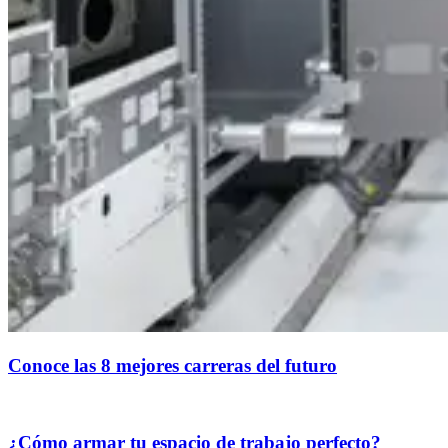
Conoce las 8 mejores carreras del futuro
¿Cómo armar tu espacio de trabajo perfecto?