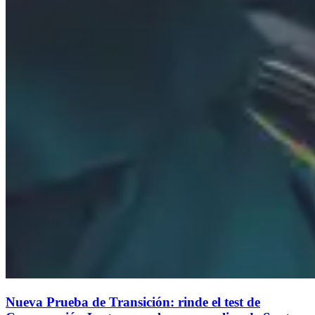
Nueva Prueba de Transición: rinde el test de