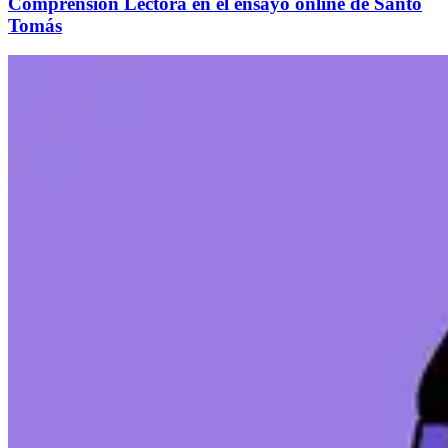
Comprensión Lectora en el ensayo online de Santo
Tomás