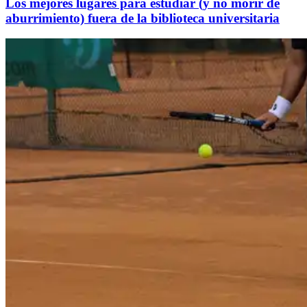
Los mejores lugares para estudiar (y no morir de
aburrimiento) fuera de la biblioteca universitaria