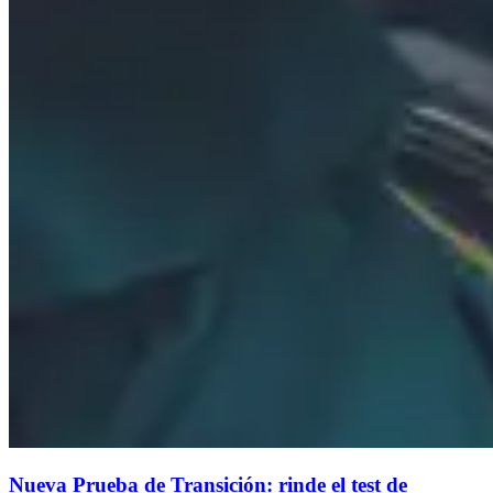
Nueva Prueba de Transición: rinde el test de