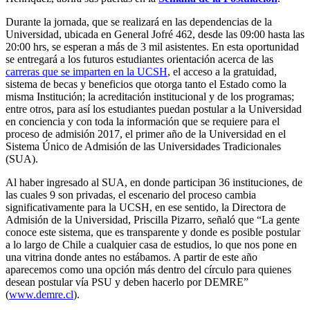
Durante la jornada, que se realizará en las dependencias de la
Universidad, ubicada en General Jofré 462, desde las 09:00 hasta las
20:00 hrs, se esperan a más de 3 mil asistentes. En esta oportunidad
se entregará a los futuros estudiantes orientación acerca de las
carreras que se imparten en la UCSH
, el acceso a la gratuidad,
sistema de becas y beneficios que otorga tanto el Estado como la
misma Institución; la acreditación institucional y de los programas;
entre otros, para así los estudiantes puedan postular a la Universidad
en conciencia y con toda la información que se requiere para el
proceso de admisión 2017, el primer año de la Universidad en el
Sistema Único de Admisión de las Universidades Tradicionales
(SUA).
Al haber ingresado al SUA, en donde participan 36 instituciones, de
las cuales 9 son privadas, el escenario del proceso cambia
significativamente para la UCSH, en ese sentido, la Directora de
Admisión de la Universidad, Priscilla Pizarro, señaló que “La gente
conoce este sistema, que es transparente y donde es posible postular
a lo largo de Chile a cualquier casa de estudios, lo que nos pone en
una vitrina donde antes no estábamos. A partir de este año
aparecemos como una opción más dentro del círculo para quienes
desean postular vía PSU y deben hacerlo por DEMRE”
(
www.demre.cl
).