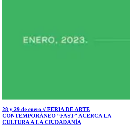
28 y 29 de enero // FERIA DE ARTE
CONTEMPORÁNEO “FAST” ACERCA LA
CULTURA A LA CIUDADANÍA