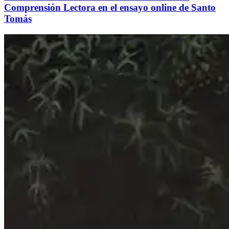
Comprensión Lectora en el ensayo online de Santo
Tomás