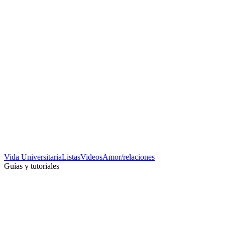
Vida Universitaria
Listas
Videos
Amor/relaciones
Guías y tutoriales