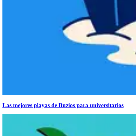
Las mejores playas de Buzios para universitarios