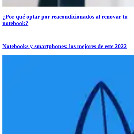
¿Por qué optar por reacondicionados al renovar tu
notebook?
Notebooks y smartphones: los mejores de este 2022