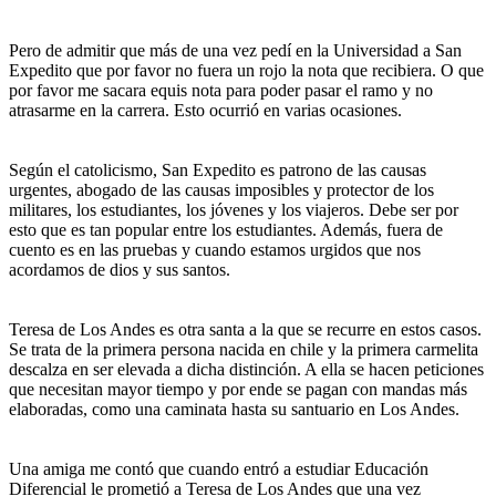
Pero de admitir que más de una vez pedí en la Universidad a San
Expedito que por favor no fuera un rojo la nota que recibiera. O que
por favor me sacara equis nota para poder pasar el ramo y no
atrasarme en la carrera. Esto ocurrió en varias ocasiones.
Según el catolicismo, San Expedito es patrono de las causas
urgentes, abogado de las causas imposibles y protector de los
militares, los estudiantes, los jóvenes y los viajeros. Debe ser por
esto que es tan popular entre los estudiantes. Además, fuera de
cuento es en las pruebas y cuando estamos urgidos que nos
acordamos de dios y sus santos.
Teresa de Los Andes es otra santa a la que se recurre en estos casos.
Se trata de la primera persona nacida en chile y la primera carmelita
descalza en ser elevada a dicha distinción. A ella se hacen peticiones
que necesitan mayor tiempo y por ende se pagan con mandas más
elaboradas, como una caminata hasta su santuario en Los Andes.
Una amiga me contó que cuando entró a estudiar Educación
Diferencial le prometió a Teresa de Los Andes que una vez