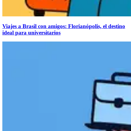
Viajes a Brasil con amigos: Florianópolis, el destino
ideal para universitarios