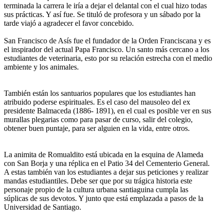
terminada la carrera le iría a dejar el delantal con el cual hizo todas
sus prácticas. Y así fue. Se tituló de profesora y un sábado por la
tarde viajó a agradecer el favor concebido.
San Francisco de Asís fue el fundador de la Orden Franciscana y es
el inspirador del actual Papa Francisco. Un santo más cercano a los
estudiantes de veterinaria, esto por su relación estrecha con el medio
ambiente y los animales.
También están los santuarios populares que los estudiantes han
atribuido poderse espirituales. Es el caso del mausoleo del ex
presidente Balmaceda (1886- 1891), en el cual es posible ver en sus
murallas plegarias como para pasar de curso, salir del colegio,
obtener buen puntaje, para ser alguien en la vida, entre otros.
La animita de Romualdito está ubicada en la esquina de Alameda
con San Borja y una réplica en el Patio 34 del Cementerio General.
A estas también van los estudiantes a dejar sus peticiones y realizar
mandas estudiantiles. Debe ser que por su trágica historia este
personaje propio de la cultura urbana santiaguina cumpla las
súplicas de sus devotos. Y junto que está emplazada a pasos de la
Universidad de Santiago.