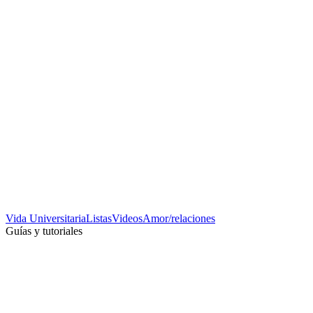
Vida Universitaria
Listas
Videos
Amor/relaciones
Guías y tutoriales