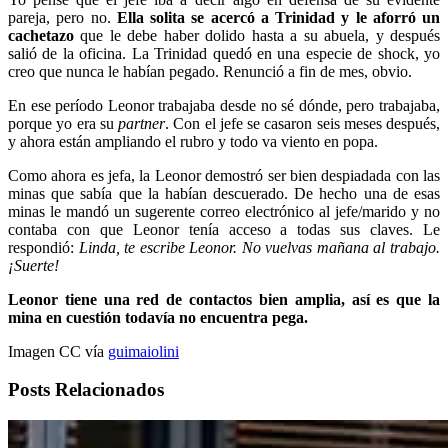
pareja, pero no.
Ella solita se acercó a Trinidad y le aforró un
cachetazo
que le debe haber dolido hasta a su abuela, y después
salió de la oficina. La Trinidad quedó en una especie de shock, yo
creo que nunca le habían pegado. Renunció a fin de mes, obvio.
En ese período Leonor trabajaba desde no sé dónde, pero trabajaba,
porque yo era su
partner
. Con el jefe se casaron seis meses después,
y ahora están ampliando el rubro y todo va viento en popa.
Como ahora es jefa, la Leonor demostró ser bien despiadada con las
minas que sabía que la habían descuerado. De hecho una de esas
minas le mandó un sugerente correo electrónico al jefe/marido y no
contaba con que Leonor tenía acceso a todas sus claves. Le
respondió:
Linda, te escribe Leonor. No vuelvas mañana al trabajo.
¡Suerte!
Leonor tiene una red de contactos bien amplia, así es que la
mina en cuestión todavía no encuentra pega.
Imagen CC vía
guimaiolini
Posts Relacionados