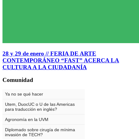
28 y 29 de enero // FERIA DE ARTE
CONTEMPORÁNEO “FAST” ACERCA LA
CULTURA A LA CIUDADANÍA
Comunidad