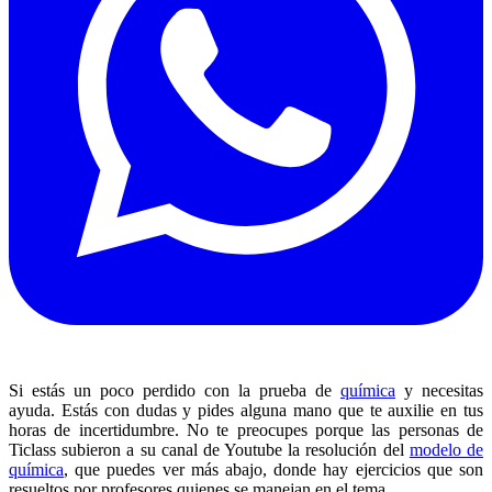
Si estás un poco perdido con la prueba de
química
y necesitas
ayuda. Estás con dudas y pides alguna mano que te auxilie en tus
horas de incertidumbre. No te preocupes porque las personas de
Ticlass subieron a su canal de Youtube la resolución del
modelo de
química
, que puedes ver más abajo, donde hay ejercicios que son
resueltos por profesores quienes se manejan en el tema.