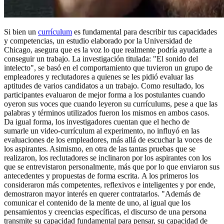
Si bien un
currículum
es fundamental para describir tus capacidades
y competencias, un estudio elaborado por la Universidad de
Chicago, asegura que es la voz lo que realmente podría ayudarte a
conseguir un trabajo. La investigación titulada: "El sonido del
intelecto", se basó en el comportamiento que tuvieron un grupo de
empleadores y reclutadores a quienes se les pidió evaluar las
aptitudes de varios candidatos a un trabajo. Como resultado, los
participantes evaluaron de mejor forma a los postulantes cuando
oyeron sus voces que cuando leyeron su currículums, pese a que las
palabras y términos utilizados fueron los mismos en ambos casos.
Da igual forma, los investigadores cuentan que el hecho de
sumarle un video-currículum al experimento, no influyó en las
evaluaciones de los empleadores, más allá de escuchar la voces de
los aspirantes. Asimismo, en otra de las tantas pruebas que se
realizaron, los reclutadores se inclinaron por los aspirantes con los
que se entrevistaron personalmente, más que por lo que enviaron sus
antecedentes y propuestas de forma escrita. A los primeros los
consideraron más competentes, reflexivos e inteligentes y por ende,
demostraron mayor interés en querer contratarlos. "Además de
comunicar el contenido de la mente de uno, al igual que los
pensamientos y creencias específicas, el discurso de una persona
transmite su capacidad fundamental para pensar, su capacidad de