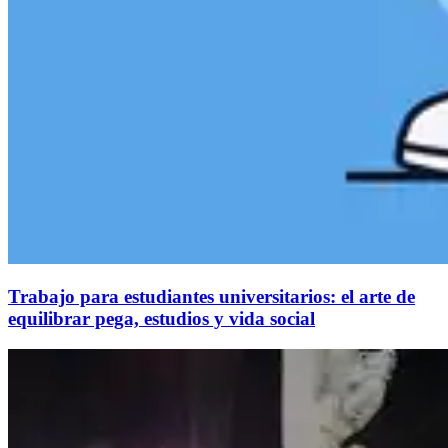
Trabajo para estudiantes universitarios: el arte de
equilibrar pega, estudios y vida social