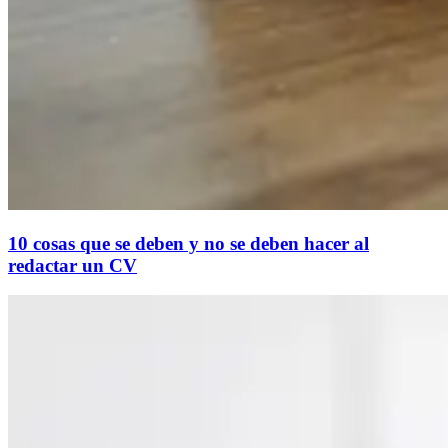
10 cosas que se deben y no se deben hacer al
redactar un CV