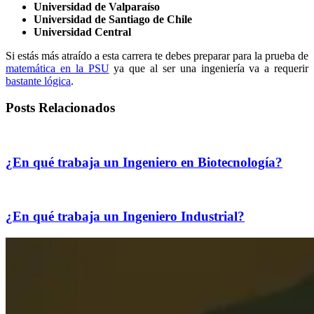
Universidad de Valparaíso
Universidad de Santiago de Chile
Universidad Central
Si estás más atraído a esta carrera te debes preparar para la prueba de
matemática en la PSU
ya que al ser una ingeniería va a requerir
bastante lógica
.
Posts Relacionados
¿En qué trabaja un Ingeniero en Biotecnología?
¿En qué trabaja un Ingeniero Industrial?