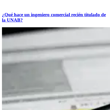
¿Qué hace un ingeniero comercial recién titulado de
la UNAB?