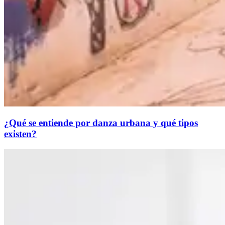
¿Qué se entiende por danza urbana y qué tipos
existen?