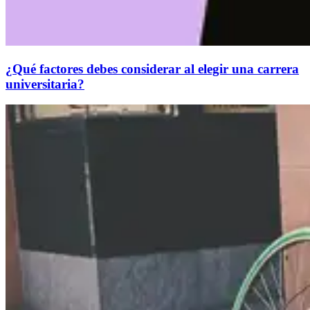
¿Qué factores debes considerar al elegir una carrera
universitaria?