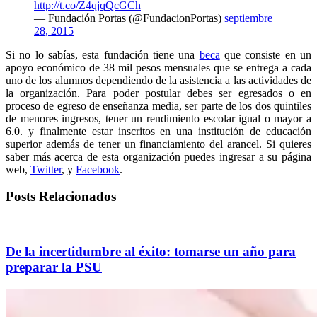
http://t.co/Z4qjqQcGCh
— Fundación Portas (@FundacionPortas)
septiembre
28, 2015
Si no lo sabías, esta fundación tiene una
beca
que consiste en un
apoyo económico de 38 mil pesos mensuales que se entrega a cada
uno de los alumnos dependiendo de la asistencia a las actividades de
la organización. Para poder postular debes ser egresados o en
proceso de egreso de enseñanza media, ser parte de los dos quintiles
de menores ingresos, tener un rendimiento escolar igual o mayor a
6.0. y finalmente estar inscritos en una institución de educación
superior además de tener un financiamiento del arancel. Si quieres
saber más acerca de esta organización puedes ingresar a su página
web,
Twitter
, y
Facebook
.
Posts Relacionados
De la incertidumbre al éxito: tomarse un año para
preparar la PSU