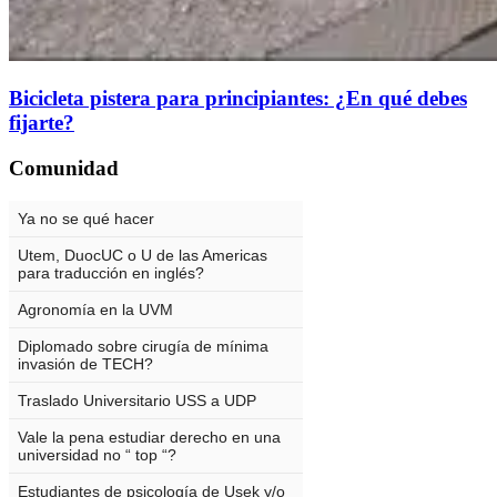
Bicicleta pistera para principiantes: ¿En qué debes
fijarte?
Comunidad