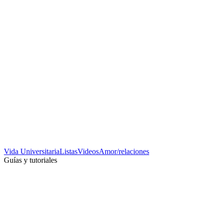
Vida Universitaria
Listas
Videos
Amor/relaciones
Guías y tutoriales