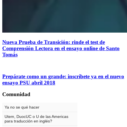
Nueva Prueba de Transición: rinde el test de
Comprensión Lectora en el ensayo online de Santo
Tomás
Prepárate como un grande: inscríbete ya en el nuevo
ensayo PSU abril 2018
Comunidad