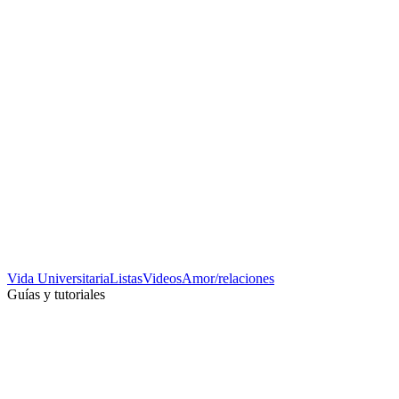
Vida Universitaria
Listas
Videos
Amor/relaciones
Guías y tutoriales