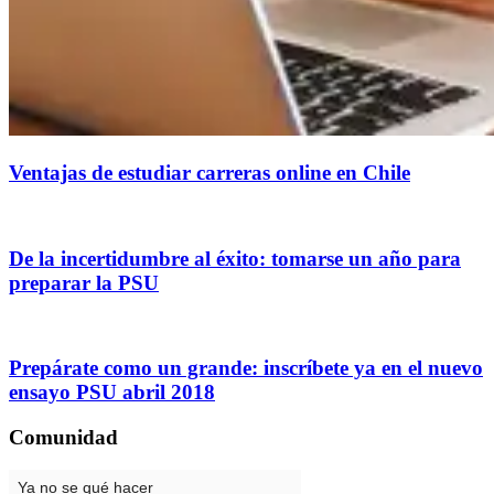
Ventajas de estudiar carreras online en Chile
De la incertidumbre al éxito: tomarse un año para
preparar la PSU
Prepárate como un grande: inscríbete ya en el nuevo
ensayo PSU abril 2018
Comunidad