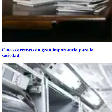
Cinco carreras con gran importancia para la
sociedad