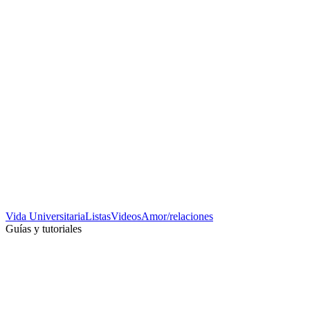
Vida Universitaria
Listas
Videos
Amor/relaciones
Guías y tutoriales