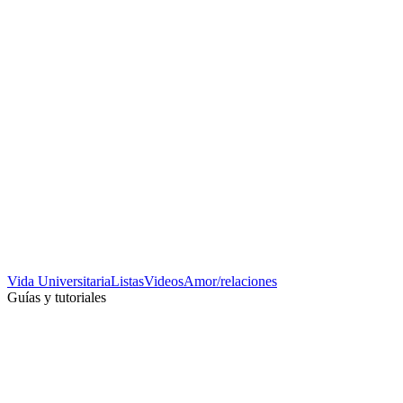
Vida Universitaria
Listas
Videos
Amor/relaciones
Guías y tutoriales