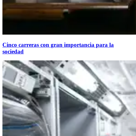
Cinco carreras con gran importancia para la
sociedad