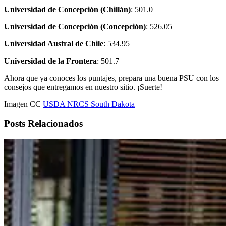
Universidad de Concepción (Chillán)
: 501.0
Universidad de Concepción (Concepción)
: 526.05
Universidad Austral de Chile
: 534.95
Universidad de la Frontera
: 501.7
Ahora que ya conoces los puntajes, prepara una buena PSU con los
consejos que entregamos en nuestro sitio. ¡Suerte!
Imagen CC
USDA NRCS South Dakota
Posts Relacionados