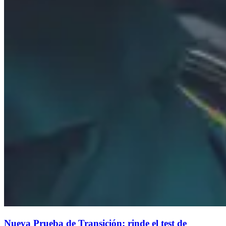
Nueva Prueba de Transición: rinde el test de