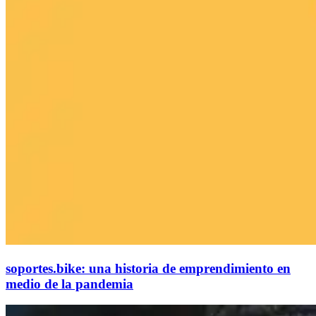
soportes.bike: una historia de emprendimiento en
medio de la pandemia