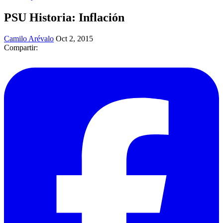
PSU Historia: Inflación
Camilo Arévalo
Oct 2, 2015
Compartir: