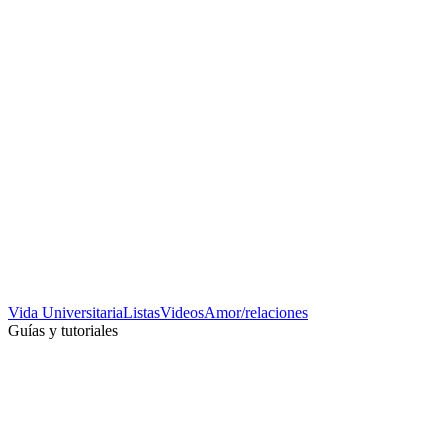
Vida Universitaria
Listas
Videos
Amor/relaciones
Guías y tutoriales