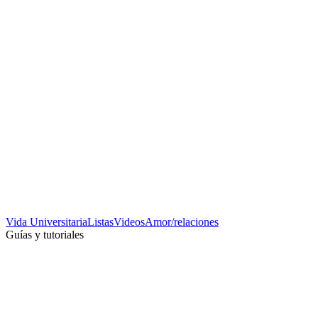
Vida Universitaria
Listas
Videos
Amor/relaciones
Guías y tutoriales