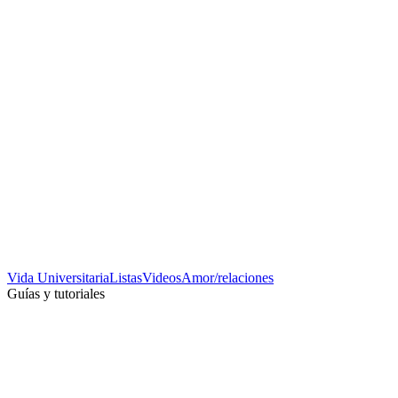
Vida Universitaria
Listas
Videos
Amor/relaciones
Guías y tutoriales