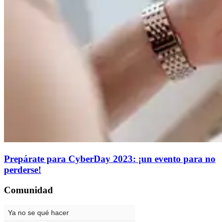
Prepárate para CyberDay 2023: ¡un evento para no
perderse!
Comunidad