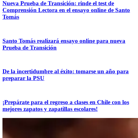
Nueva Prueba de Transición: rinde el test de
Comprensión Lectora en el ensayo online de Santo
Tomás
Santo Tomás realizará ensayo online para nueva
Prueba de Transición
De la incertidumbre al éxito: tomarse un año para
preparar la PSU
¡Prepárate para el regreso a clases en Chile con los
mejores zapatos y zapatillas escolares!