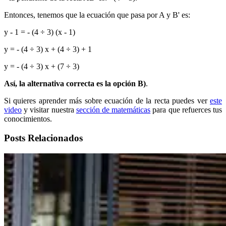
Entonces, tenemos que la ecuación que pasa por A y B' es:
y - 1 = - (4 ÷ 3) (x - 1)
y = - (4 ÷ 3) x + (4 ÷ 3) + 1
y = - (4 ÷ 3) x + (7 ÷ 3)
Así, la alternativa correcta es la opción B)
.
Si quieres aprender más sobre ecuación de la recta puedes ver
este
video
y visitar nuestra
sección de matemáticas
para que refuerces tus
conocimientos.
Posts Relacionados