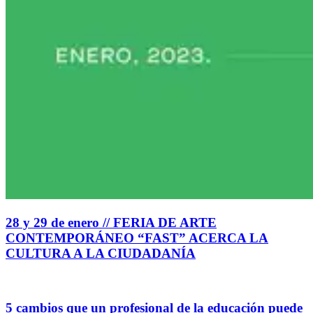
28 y 29 de enero // FERIA DE ARTE
CONTEMPORÁNEO “FAST” ACERCA LA
CULTURA A LA CIUDADANÍA
5 cambios que un profesional de la educación puede