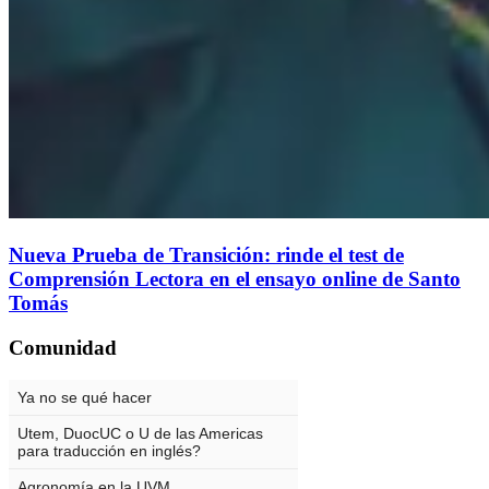
Nueva Prueba de Transición: rinde el test de
Comprensión Lectora en el ensayo online de Santo
Tomás
Comunidad