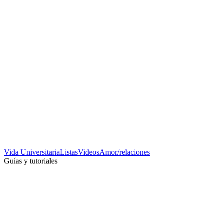
Vida Universitaria
Listas
Videos
Amor/relaciones
Guías y tutoriales