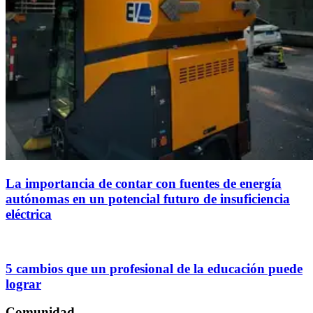
La importancia de contar con fuentes de energía
autónomas en un potencial futuro de insuficiencia
eléctrica
5 cambios que un profesional de la educación puede
lograr
Comunidad