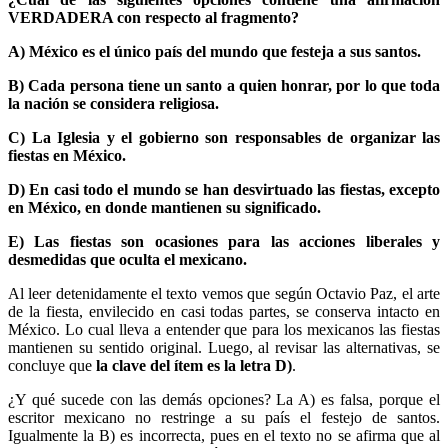
VERDADERA con respecto al fragmento?
A) México es el único país del mundo que festeja a sus santos.
B) Cada persona tiene un santo a quien honrar, por lo que toda
la nación se considera religiosa.
C) La Iglesia y el gobierno son responsables de organizar las
fiestas en México.
D) En casi todo el mundo se han desvirtuado las fiestas, excepto
en México, en donde mantienen su significado.
E) Las fiestas son ocasiones para las acciones liberales y
desmedidas que oculta el mexicano.
Al leer detenidamente el texto vemos que según Octavio Paz, el arte
de la fiesta, envilecido en casi todas partes, se conserva intacto en
México. Lo cual lleva a entender que para los mexicanos las fiestas
mantienen su sentido original. Luego, al revisar las alternativas, se
concluye que
la clave del ítem es la letra D)
.
¿Y qué sucede con las demás opciones? La A) es falsa, porque el
escritor mexicano no restringe a su país el festejo de santos.
Igualmente la B) es incorrecta, pues en el texto no se afirma que al