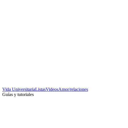
Vida Universitaria
Listas
Videos
Amor/relaciones
Guías y tutoriales