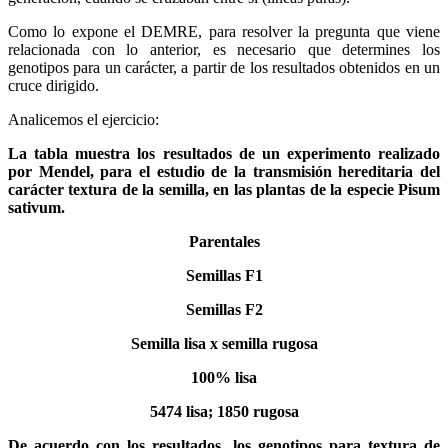
Como lo expone el DEMRE, para resolver la pregunta que viene
relacionada con lo anterior, es necesario que determines los
genotipos para un carácter, a partir de los resultados obtenidos en un
cruce dirigido.
Analicemos el ejercicio:
La tabla muestra los resultados de un experimento realizado
por Mendel, para el estudio de la transmisión hereditaria del
carácter textura de la semilla, en las plantas de la especie Pisum
sativum.
Parentales
Semillas F1
Semillas F2
Semilla lisa x semilla rugosa
100% lisa
5474 lisa; 1850 rugosa
De acuerdo con los resultados, los genotipos para textura de