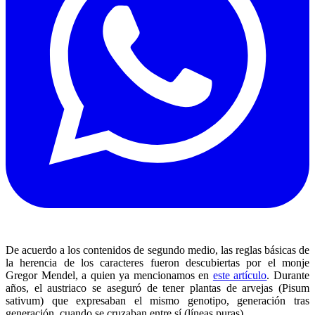
De acuerdo a los contenidos de segundo medio, las reglas básicas de
la herencia de los caracteres fueron descubiertas por el monje
Gregor Mendel, a quien ya mencionamos en
este artículo
. Durante
años, el austriaco se aseguró de tener plantas de arvejas (Pisum
sativum) que expresaban el mismo genotipo, generación tras
generación, cuando se cruzaban entre sí (líneas puras).