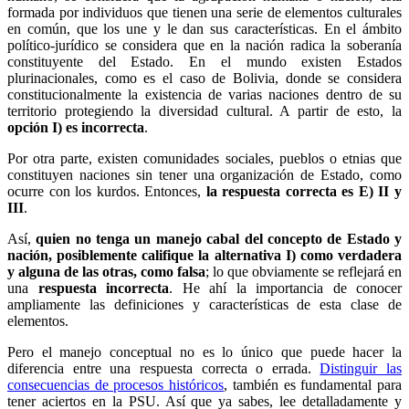
formada por individuos que tienen una serie de elementos culturales
en común, que los une y le dan sus características. En el ámbito
político-jurídico se considera que en la nación radica la soberanía
constituyente del Estado. En el mundo existen Estados
plurinacionales, como es el caso de Bolivia, donde se considera
constitucionalmente la existencia de varias naciones dentro de su
territorio protegiendo la diversidad cultural. A partir de esto, la
opción I) es incorrecta
.
Por otra parte, existen comunidades sociales, pueblos o etnias que
constituyen naciones sin tener una organización de Estado, como
ocurre con los kurdos. Entonces,
la respuesta correcta es E) II y
III
.
Así,
quien no tenga un manejo cabal del concepto de Estado y
nación, posiblemente califique la alternativa I) como verdadera
y alguna de las otras, como falsa
; lo que obviamente se reflejará en
una
respuesta incorrecta
. He ahí la importancia de conocer
ampliamente las definiciones y características de esta clase de
elementos.
Pero el manejo conceptual no es lo único que puede hacer la
diferencia entre una respuesta correcta o errada.
Distinguir las
consecuencias de procesos históricos
, también es fundamental para
tener aciertos en la PSU. Así que ya sabes, lee detalladamente y