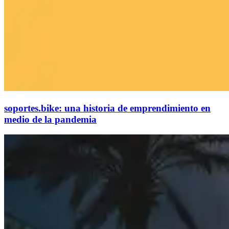
soportes.bike: una historia de emprendimiento en
medio de la pandemia