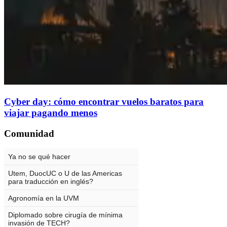
Cyber day: cómo encontrar vuelos baratos para
viajar pagando menos
Comunidad