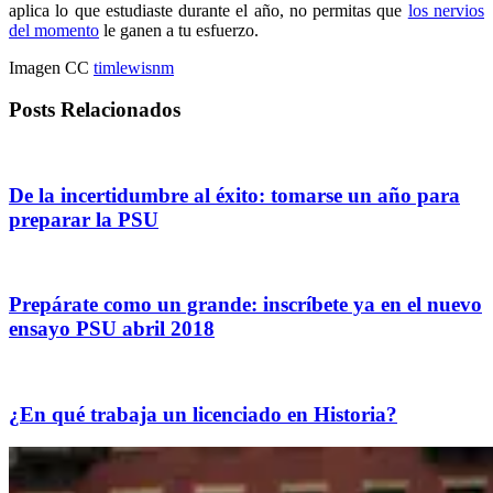
aplica lo que estudiaste durante el año, no permitas que
los nervios
del momento
le ganen a tu esfuerzo.
Imagen CC
timlewisnm
Posts Relacionados
De la incertidumbre al éxito: tomarse un año para
preparar la PSU
Prepárate como un grande: inscríbete ya en el nuevo
ensayo PSU abril 2018
¿En qué trabaja un licenciado en Historia?