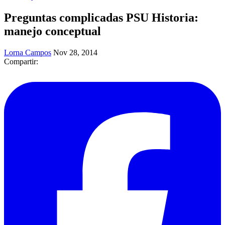
Preguntas complicadas PSU Historia:
manejo conceptual
Lorna Campos
Nov 28, 2014
Compartir: