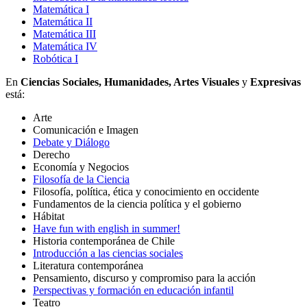
Matemática I
Matemática II
Matemática III
Matemática IV
Robótica I
En
Ciencias Sociales, Humanidades, Artes Visuales
y
Expresivas
está:
Arte
Comunicación e Imagen
Debate y Diálogo
Derecho
Economía y Negocios
Filosofía de la Ciencia
Filosofía, política, ética y conocimiento en occidente
Fundamentos de la ciencia política y el gobierno
Hábitat
Have fun with english in summer!
Historia contemporánea de Chile
Introducción a las ciencias sociales
Literatura contemporánea
Pensamiento, discurso y compromiso para la acción
Perspectivas y formación en educación infantil
Teatro