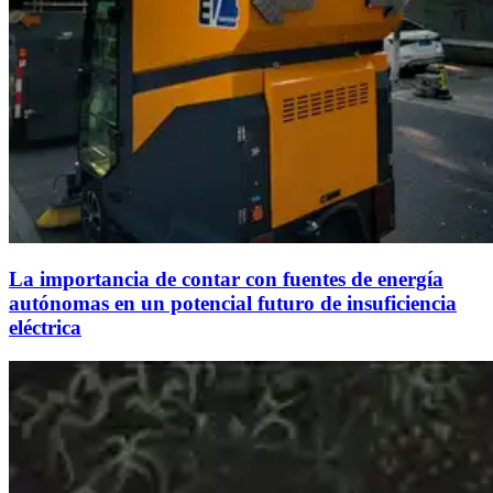
La importancia de contar con fuentes de energía
autónomas en un potencial futuro de insuficiencia
eléctrica