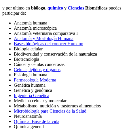
y por ultimo en
biólogo,
químico
y
Ciencias
Biomédicas
puedes
participar de:
Anatomía humana
Anatomía microscópica
Anatomía veterinaria comparativa I
Anatomía y Morfología Humana
Bases biológicas del conocer Humano
Biología celular
Biodiversidad y conservación de la naturaleza
Biotecnología
Cáncer y células cancerosas
Células, tejidos y órganos
Fisiología humana
Farmacología Moderna
Genética humana
Genética y genómica
Ingeniería Genética
Medicina celular y molecular
Metabolismo, nutrición y trastornos alimenticios
Microbiología para Ciencias de la Salud
Neuroanatomía
Química: Base de la vida
Química general