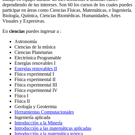
dependiendo de tus intereses. Son 60 los cursos de los cuales puedes
participar en áreas como Ciencias Físicas, Matemáticas, e Ingeniería.
Biología, Química, Ciencias Biomédicas. Humanidades, Artes
Visuales y Expresivas.
En
ciencias
puedes ingresar a :
Astronomía
Ciencias de la música
Ciencias Planetarias
Electrónica Programable
Energías renovables I
Energías renovables II
Física experimental I
Física experimental II
Física experimental III
Física experimental IV
Física I
Física II
Geología y Geotermia
Herramientas Computacionales
Ingeniería aplicada
Introducción a la Minería
Introducción a las matemáticas aplicadas
Introducción a la matemática teórica