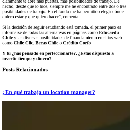
claramente te abre más puertas, más posibilidades de trabajo. De
hecho, desde que lo hice, siempre me he encontrado entre dos o tres
posibilidades de trabajo. En el fondo me ha permitido elegir dónde
quiero estar y qué quiero hacer”, comenta.
Si la decisión de seguir estudiando está tomada, el primer paso es
informarse de todas las alternativas en páginas como
Educaedu
Chile
y las diversas posibilidades de financiamiento en sitios web
como
Chile Clic
,
Becas Chile
o
Crédito Corfo
Y tú ¿has pensado en perfeccionarte?, ¿Estás dispuesto a
invertir tiempo y dinero?
Posts Relacionados
¿En qué trabaja un location manager?