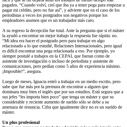
pagados. “Cuando volví, creí que iba ya a tener pega para empezar a
pagar mi crédito, pero no fue así”, y advierte que en el caso de los
periodistas a veces los postgrados son negativos porque los
empleadores asumen que es un trabajador más caro.
A su regreso la decepción fue total. Ante la pregunta que si el máster
la ayudó a encontrar un mejor trabajo la respuesta fue rápida: no.
“Mi idea era hacer el postgrado pero para trabajar en algo
relacionado a lo que estudié, Relaciones Internacionales, pero igual
es difícil encontrar una pega relacionada a eso. Por ejemplo, yo
siempre postulé a trabajos en la CEPAL que fueran como de
asistente de investigación o incluso de periodista y asistente de
comunicaciones, pero pedían como 5 años de experiencia mínimo.
¡Imposible!”, asegura.
Luego de meses, Ignacia entró a trabajar en un medio escrito, pero
sabe que fue más por la premura de encontrar a alguien que
dominara muy bien el inglés que por sus estudios. Está segura que a
sus jefes “les importa bien poco” que tenga un máster y que su
considerable y reciente aumento de sueldo sólo se debe a su
amenaza de renuncia. Cifra que igualmente dice no es un sueldo de
máster.
Un plus profesional