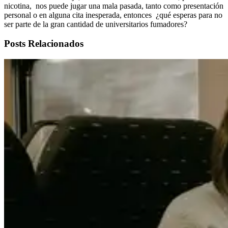
nicotina, nos puede jugar una mala pasada, tanto como presentación
personal o en alguna cita inesperada, entonces ¿qué esperas para no
ser parte de la gran cantidad de universitarios fumadores?
Posts Relacionados