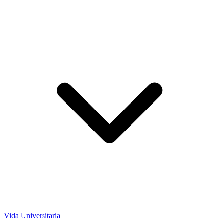
Vida Universitaria