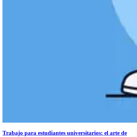
Trabajo para estudiantes universitarios: el arte de