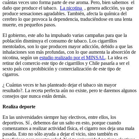
cuántas veces uno forma parte de ese aroma. Pero, bien sabemos el
daño que produce el tabaco.
La nicotina
, genera adicción, ya que
produce sensaciones agradables. También, afecta la química del
cerebro lo que provoca la dependencia, traduciéndose en una lenta
muerte, en pequeños pasos.
El gobierno, este año ha impulsado varias campañas para que la
población disminuya el consumo de tabaco. Los cigarrillos
mentolados, son lo que producen mayor adicción, debido a que las
inhalaciones son más profundas, con lo que aumenta la absorción de
nicotina, según un
estudio realizado por el MINSAL
. La idea es
retirar del comercio este tipo de cigarrillos y Chile pasaría a ser el
sexto país con prohibición y comercialización de este tipo de
cigarros.
¿ Cuántas veces te has planteado dejar el tabaco sin mayor
resultado?. La receta perfecta aún no existe, pero te daremos algunos
consejos que nunca están demás.
Realiza deporte
En las universidades siempre hay electivos, entre ellos, los
deportivos. Sí , debemos dar un salto en esto, porque cuando
comenzamos a realizar actividad física, el cigarro nos deja una mala
pasada. Esto no sólo ayuda a dejar el vicio, sino también es