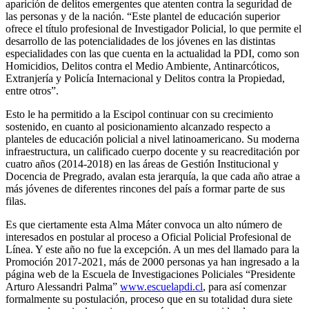
aparición de delitos emergentes que atenten contra la seguridad de
las personas y de la nación. “Este plantel de educación superior
ofrece el título profesional de Investigador Policial, lo que permite el
desarrollo de las potencialidades de los jóvenes en las distintas
especialidades con las que cuenta en la actualidad la PDI, como son
Homicidios, Delitos contra el Medio Ambiente, Antinarcóticos,
Extranjería y Policía Internacional y Delitos contra la Propiedad,
entre otros”.
Esto le ha permitido a la Escipol continuar con su crecimiento
sostenido, en cuanto al posicionamiento alcanzado respecto a
planteles de educación policial a nivel latinoamericano. Su moderna
infraestructura, un calificado cuerpo docente y su reacreditación por
cuatro años (2014-2018) en las áreas de Gestión Institucional y
Docencia de Pregrado, avalan esta jerarquía, la que cada año atrae a
más jóvenes de diferentes rincones del país a formar parte de sus
filas.
Es que ciertamente esta Alma Máter convoca un alto número de
interesados en postular al proceso a Oficial Policial Profesional de
Línea. Y este año no fue la excepción. A un mes del llamado para la
Promoción 2017-2021, más de 2000 personas ya han ingresado a la
página web de la Escuela de Investigaciones Policiales “Presidente
Arturo Alessandri Palma”
www.escuelapdi.cl
, para así comenzar
formalmente su postulación, proceso que en su totalidad dura siete