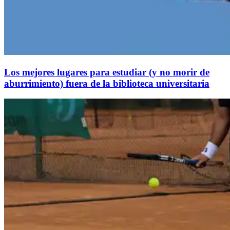
Los mejores lugares para estudiar (y no morir de
aburrimiento) fuera de la biblioteca universitaria