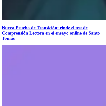
Nueva Prueba de Transición: rinde el test de
Comprensión Lectora en el ensayo online de Santo
Tomás