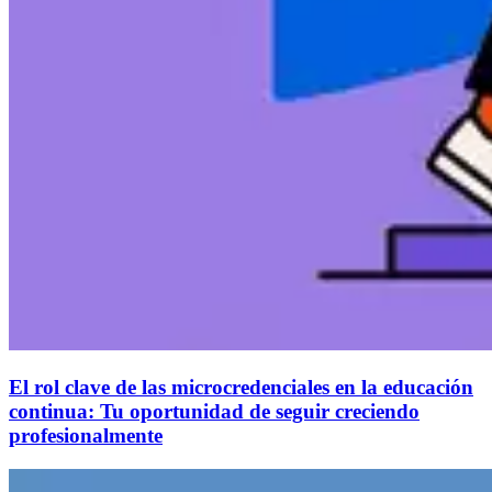
El rol clave de las microcredenciales en la educación
continua: Tu oportunidad de seguir creciendo
profesionalmente