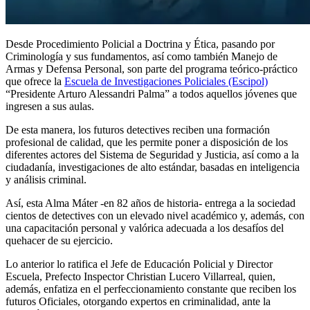
Desde Procedimiento Policial a Doctrina y Ética, pasando por
Criminología y sus fundamentos, así como también Manejo de
Armas y Defensa Personal, son parte del programa teórico-práctico
que ofrece la
Escuela de Investigaciones Policiales (Escipol)
“Presidente Arturo Alessandri Palma” a todos aquellos jóvenes que
ingresen a sus aulas.
De esta manera, los futuros detectives reciben una formación
profesional de calidad, que les permite poner a disposición de los
diferentes actores del Sistema de Seguridad y Justicia, así como a la
ciudadanía, investigaciones de alto estándar, basadas en inteligencia
y análisis criminal.
Así, esta Alma Máter -en 82 años de historia- entrega a la sociedad
cientos de detectives con un elevado nivel académico y, además, con
una capacitación personal y valórica adecuada a los desafíos del
quehacer de su ejercicio.
Lo anterior lo ratifica el Jefe de Educación Policial y Director
Escuela, Prefecto Inspector Christian Lucero Villarreal, quien,
además, enfatiza en el perfeccionamiento constante que reciben los
futuros Oficiales, otorgando expertos en criminalidad, ante la