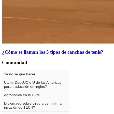
¿Cómo se llaman los 3 tipos de canchas de tenis?
Comunidad