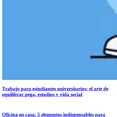
Trabajo para estudiantes universitarios: el arte de
equilibrar pega, estudios y vida social
Oficina en casa: 5 elementos indispensables para