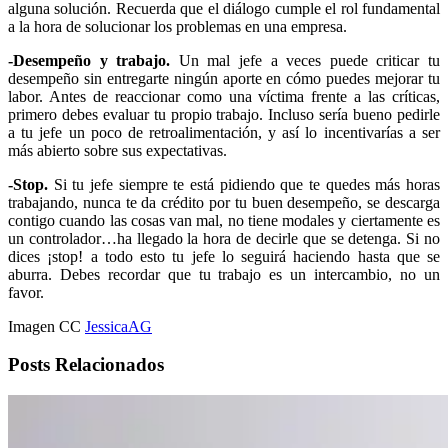
alguna solución. Recuerda que el diálogo cumple el rol fundamental
a la hora de solucionar los problemas en una empresa.
-Desempeño y trabajo.
Un mal jefe a veces puede criticar tu
desempeño sin entregarte ningún aporte en cómo puedes mejorar tu
labor. Antes de reaccionar como una víctima frente a las críticas,
primero debes evaluar tu propio trabajo. Incluso sería bueno pedirle
a tu jefe un poco de retroalimentación, y así lo incentivarías a ser
más abierto sobre sus expectativas.
-Stop.
Si tu jefe siempre te está pidiendo que te quedes más horas
trabajando, nunca te da crédito por tu buen desempeño, se descarga
contigo cuando las cosas van mal, no tiene modales y ciertamente es
un controlador…ha llegado la hora de decirle que se detenga. Si no
dices ¡stop! a todo esto tu jefe lo seguirá haciendo hasta que se
aburra. Debes recordar que tu trabajo es un intercambio, no un
favor.
Imagen CC
JessicaAG
Posts Relacionados